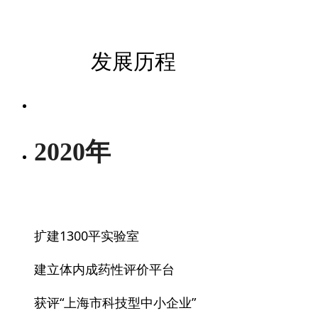
发展历程
2020年
扩建1300平实验室
建立体内成药性评价平台
获评“上海市科技型中小企业”